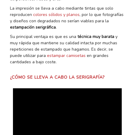
La impresión se lleva a cabo mediante tintas que solo
reproducen
colores sólidos y planos
, por lo que fotografías
y diseños con degradados no serían viables para la
estampación serigráfica
.
Su principal ventaja es que es una
técnica muy barata
y
muy rápida que mantiene su calidad intacta por muchas
repeticiones de estampado que hagamos. Es decir, se
puede utilizar para
estampar camisetas
en grandes
cantidades a bajo coste.
¿CÓMO SE LLEVA A CABO LA SERIGRAFÍA?