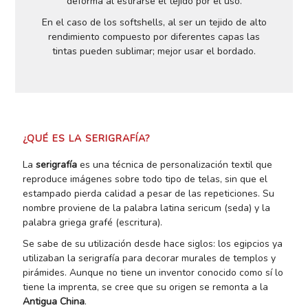
deforma al estirarse el tejido por el uso.
En el caso de los softshells, al ser un tejido de alto
rendimiento compuesto por diferentes capas las
tintas pueden sublimar; mejor usar el bordado.
¿QUÉ ES LA SERIGRAFÍA?
La
serigrafía
es una técnica de personalización textil que
reproduce imágenes sobre todo tipo de telas, sin que el
estampado pierda calidad a pesar de las repeticiones. Su
nombre proviene de la palabra latina sericum (seda) y la
palabra griega grafé (escritura).
Se sabe de su utilización desde hace siglos: los egipcios ya
utilizaban la serigrafía para decorar murales de templos y
pirámides. Aunque no tiene un inventor conocido como sí lo
tiene la imprenta, se cree que su origen se remonta a la
Antigua China
.