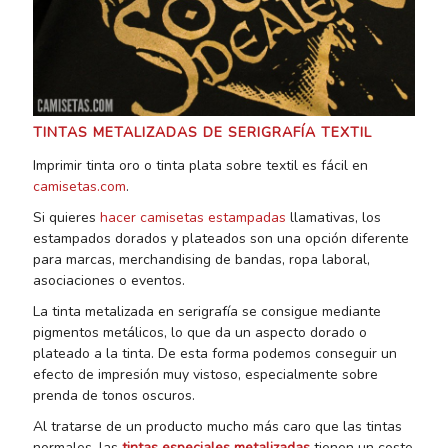
TINTAS METALIZADAS DE SERIGRAFÍA TEXTIL
Imprimir tinta oro o tinta plata sobre textil es fácil en
camisetas.com
.
Si quieres
hacer camisetas estampadas
llamativas, los
estampados dorados y plateados son una opción diferente
para marcas, merchandising de bandas, ropa laboral,
asociaciones o eventos.
La tinta metalizada en serigrafía se consigue mediante
pigmentos metálicos, lo que da un aspecto dorado o
plateado a la tinta. De esta forma podemos conseguir un
efecto de impresión muy vistoso, especialmente sobre
prenda de tonos oscuros.
Al tratarse de un producto mucho más caro que las tintas
normales, las
tintas especiales metalizadas
tienen un coste