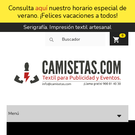
Consulta
aquí
nuestro horario especial de
verano. ¡Felices vacaciones a todos!
Serigrafía. Impresión textil artesanal
0
shopping_cart
Menú