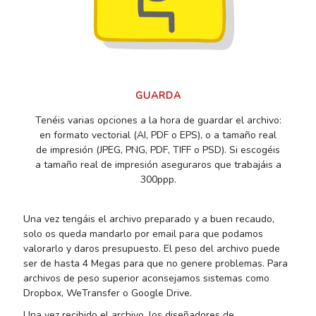
GUARDA
Tenéis varias opciones a la hora de guardar el archivo:
en formato vectorial (AI, PDF o EPS), o a tamaño real
de impresión (JPEG, PNG, PDF, TIFF o PSD). Si escogéis
a tamaño real de impresión aseguraros que trabajáis a
300ppp.
Una vez tengáis el archivo preparado y a buen recaudo,
solo os queda mandarlo por email para que podamos
valorarlo y daros presupuesto. El peso del archivo puede
ser de hasta 4 Megas para que no genere problemas. Para
archivos de peso superior aconsejamos sistemas como
Dropbox, WeTransfer o Google Drive.
Una vez recibido el archivo, los diseñadores de