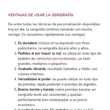
VENTAJAS DE USAR LA SERIGRAFÍA
De entre todas las técnicas de personalización disponibles
hoy en día, la serigrafía continúa reinando con mucha
ventaja. Os resumimos rápidamente sus ventajas:
Es duradera
: incluso en la impresión con fines
publicitarios, la serigrafía durará años y años.
Pedidos al por mayor (o no)
: se utiliza en todo tipo de
pedidos de
camisetas personalizadas
, ya sean
grandes, medianos o pequeños.
Acabado vibrante
: resultado llamativo y nítido, con
colores intensos.
Versatilidad al poder
: se puede utilizar en todo tipo
de prendas, tejido poliéster o prendas de algodón.
Buena, bonita y barata
: sobre prendas baratas en
serigrafía textil son resistentes y quedan
perfectamente bien estampadas a un precio
económico.