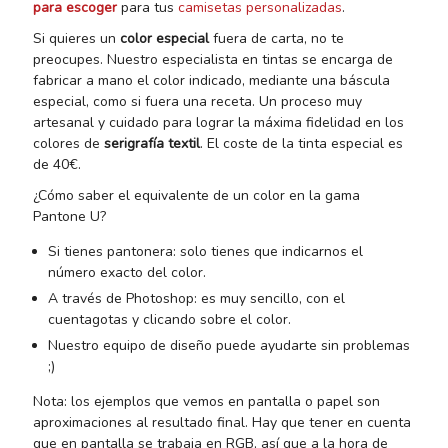
para escoger
para tus
camisetas personalizadas
.
Si quieres un
color especial
fuera de carta, no te
preocupes. Nuestro especialista en tintas se encarga de
fabricar a mano el color indicado, mediante una báscula
especial, como si fuera una receta. Un proceso muy
artesanal y cuidado para lograr la máxima fidelidad en los
colores de
serigrafía textil
. El coste de la tinta especial es
de 40€.
¿Cómo saber el equivalente de un color en la gama
Pantone U?
Si tienes pantonera: solo tienes que indicarnos el
número exacto del color.
A través de Photoshop: es muy sencillo, con el
cuentagotas y clicando sobre el color.
Nuestro equipo de diseño puede ayudarte sin problemas
;)
Nota: los ejemplos que vemos en pantalla o papel son
aproximaciones al resultado final. Hay que tener en cuenta
que en pantalla se trabaja en RGB, así que a la hora de