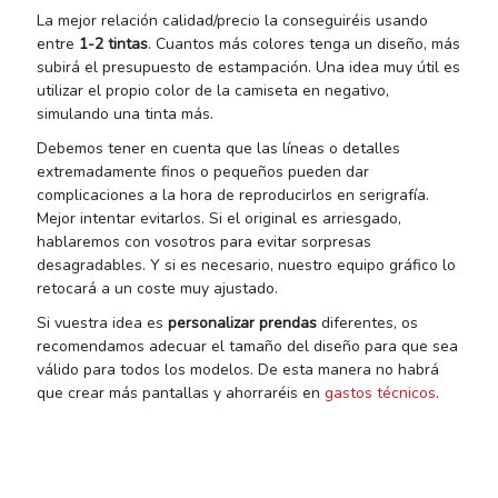
La mejor relación calidad/precio la conseguiréis usando
entre
1-2 tintas
. Cuantos más colores tenga un diseño, más
subirá el presupuesto de estampación. Una idea muy útil es
utilizar el propio color de la camiseta en negativo,
simulando una tinta más.
Debemos tener en cuenta que las líneas o detalles
extremadamente finos o pequeños pueden dar
complicaciones a la hora de reproducirlos en serigrafía.
Mejor intentar evitarlos. Si el original es arriesgado,
hablaremos con vosotros para evitar sorpresas
desagradables. Y si es necesario, nuestro equipo gráfico lo
retocará a un coste muy ajustado.
Si vuestra idea es
personalizar prendas
diferentes, os
recomendamos adecuar el tamaño del diseño para que sea
válido para todos los modelos. De esta manera no habrá
que crear más pantallas y ahorraréis en
gastos técnicos
.