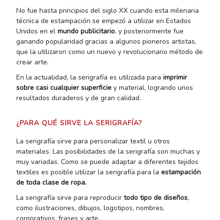
No fue hasta principios del siglo XX cuando esta milenaria
técnica de estampación se empezó a utilizar en Estados
Unidos en el
mundo publicitario
, y posteriormente fue
ganando popularidad gracias a algunos pioneros artistas,
que la utilizaron como un nuevo y revolucionario método de
crear arte.
En la actualidad, la serigrafía es utilizada para
imprimir
sobre casi cualquier superficie
y material, logrando unos
resultados duraderos y de gran calidad.
¿PARA QUÉ SIRVE LA SERIGRAFÍA?
La serigrafía sirve para personalizar textil u otros
materiales. Las posibilidades de la serigrafía son muchas y
muy variadas. Como se puede adaptar a diferentes tejidos
textiles es posible utilizar la serigrafía para la
estampación
de toda clase de ropa.
La serigrafía sirve para reproducir
todo tipo de diseños
,
como ilustraciones, dibujos, logotipos, nombres,
corporativos, frases y arte.