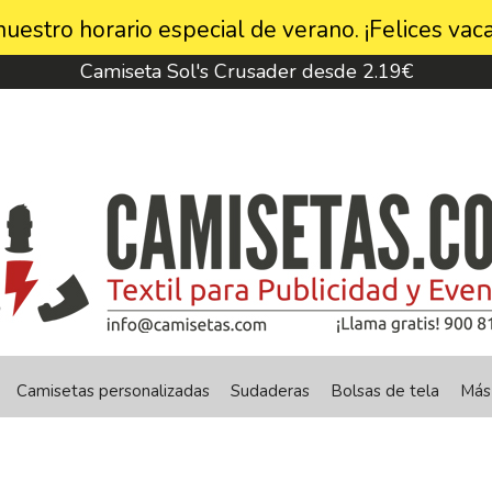
uestro horario especial de verano. ¡Felices vaca
Camiseta Sol's Crusader desde 2.19€
Camisetas personalizadas
Sudaderas
Bolsas de tela
Más