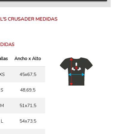
L'S CRUSADER MEDIDAS
DIDAS
llas
Ancho x Alto
XS
45x67,5
S
48,69,5
M
51x71,5
L
54x73,5