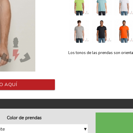
Los tonos de las prendas son orientati
O AQUÍ
Color de prendas
ite
▼