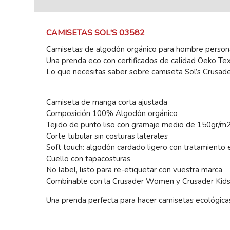
CAMISETAS SOL'S 03582
Camisetas de algodón orgánico para hombre persona
Una prenda eco con certificados de calidad Oeko Te
Lo que necesitas saber sobre camiseta Sol’s Crusad
Camiseta de manga corta ajustada
Composición 100% Algodón orgánico
Tejido de punto liso con gramaje medio de 150gr/m
Corte tubular sin costuras laterales
Soft touch: algodón cardado ligero con tratamiento 
Cuello con tapacosturas
No label, listo para re-etiquetar con vuestra marca
Combinable con la Crusader Women y Crusader Kid
Una prenda perfecta para hacer camisetas ecológicas