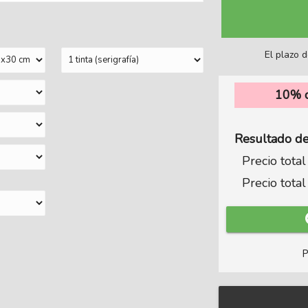
El plazo 
10%
d
Resultado de 
Precio total
Precio total
P