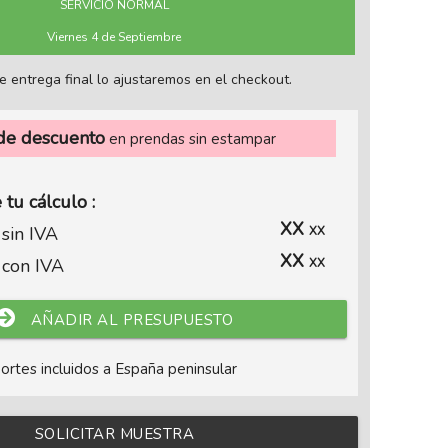
SERVICIO NORMAL
Viernes 4 de Septiembre
de entrega final lo ajustaremos en el checkout.
e descuento
en prendas sin estampar
tu cálculo :
XX
 sin IVA
XX
XX
 con IVA
XX
AÑADIR AL PRESUPUESTO
ortes incluidos a España peninsular
SOLICITAR MUESTRA